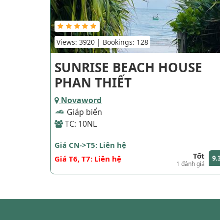
Views: 3920 | Bookings: 128
SUNRISE BEACH HOUSE
PHAN THIẾT
Novaword
Giáp biển
TC: 10NL
Giá CN->T5: Liên hệ
Tốt
Giá T6, T7: Liên hệ
9.
1 đánh giá