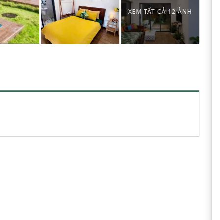
XEM TẤT CẢ 12 ẢNH