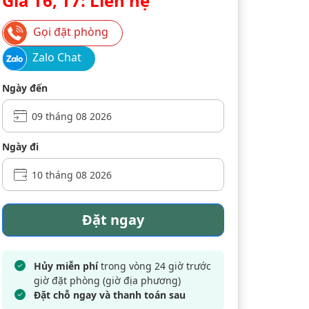
Giá T6, T7: Liên hệ
Gọi đặt phòng
Zalo Chat
Ngày đến
Ngày đi
Đặt ngay
Hủy miễn phí
trong vòng 24 giờ trước
giờ đặt phòng (giờ địa phương)
Đặt chỗ ngay và thanh toán sau