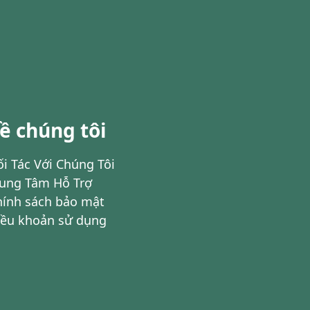
ề chúng tôi
i Tác Với Chúng Tôi
rung Tâm Hỗ Trợ
hính sách bảo mật
iều khoản sử dụng