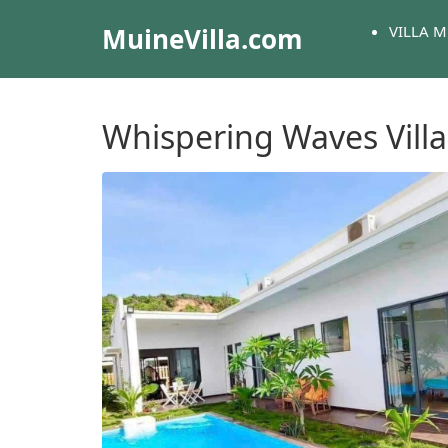
MuineVilla.com
VILLA M
Whispering Waves Villa