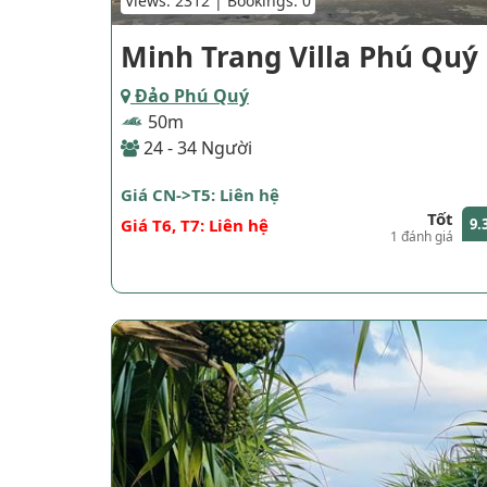
Views: 2312 | Bookings: 0
Minh Trang Villa Phú Quý
Đảo Phú Quý
50m
24 - 34 Người
Giá CN->T5: Liên hệ
Tốt
Giá T6, T7: Liên hệ
9.
1 đánh giá