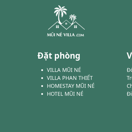
Đặt phòng
V
VILLA MŨI NÉ
Đố
VILLA PHAN THIẾT
T
HOMESTAY MŨI NÉ
C
HOTEL MŨI NÉ
Đ