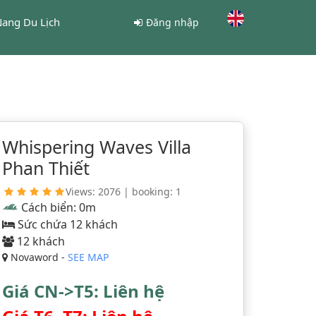
ang Du Lịch
Đăng nhập
Whispering Waves Villa
Phan Thiết
Views: 2076 | booking: 1
Cách biển: 0m
Sức chứa 12 khách
12 khách
Novaword -
SEE MAP
Giá CN->T5: Liên hệ