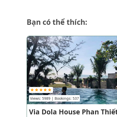
Bạn có thể thích:
Views: 5989 | Bookings: 537
Via Dola House Phan Thiế