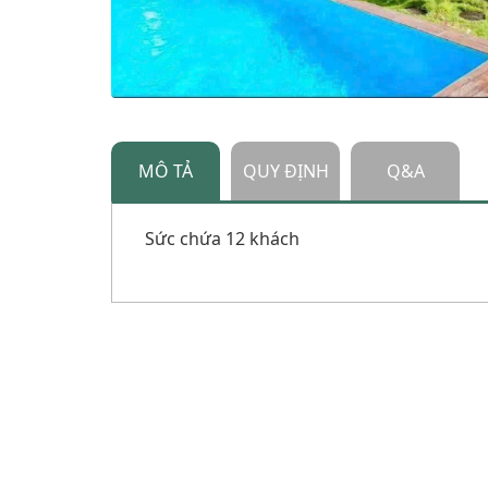
MÔ TẢ
QUY ĐỊNH
Q&A
Sức chứa 12 khách