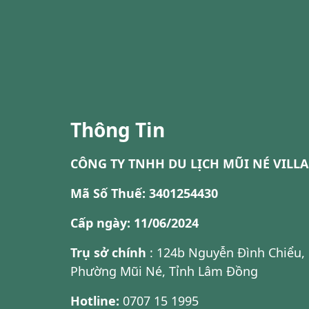
Thông Tin
CÔNG TY TNHH DU LỊCH MŨI NÉ VILLA
Mã Số Thuế: 3401254430
Cấp ngày: 11/06/2024
Trụ sở chính
: 124b Nguyễn Đình Chiểu,
Phường Mũi Né, Tỉnh Lâm Đồng
Hotline:
0707 15 1995